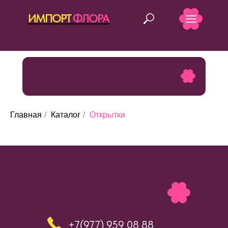
ИМПОРТ
ФЛОРА
ОТКРЫТКИ
Главная
/
Каталог
/
Открытки
+7(977) 959 08
88