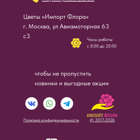
Цветы «Импорт Флора»
г. Москва, ул Авиамоторная 63
с3
Часы работы
c 8:00 до 20:00
чтобы не пропустить
новинки и выгодные акции
ИМПОРТ
ФЛОРА
© 2017-2026
Политика конфиденциальности