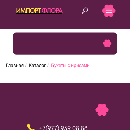
ИМПОРТ
ФЛОРА
БУКЕТЫ С ИРИСАМИ
Главная
/
Каталог
/
Букеты с ирисами
+7(977) 959 08
88