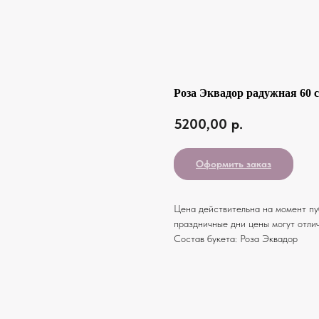
Роза Эквадор радужная 60 с
5200,00
р.
Оформить заказ
Цена действительна на момент пуб
праздничные дни цены могут отлич
Состав букета: Роза Эквадор