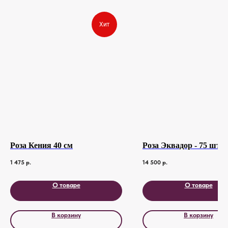
Хит
Роза Кения 40 см
Роза Эквадор - 75 шт
1 475
р.
14 500
р.
О товаре
О товаре
В корзину
В корзину