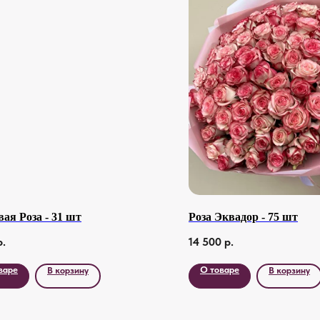
ая Роза - 31 шт
Роза Эквадор - 75 шт
р.
14 500
р.
варе
О товаре
В корзину
В корзину