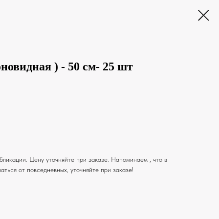
новидная ) - 50 см- 25 шт
ликации. Цену уточняйте при заказе. Напоминаем , что в
аться от повседневных, уточняйте при заказе!