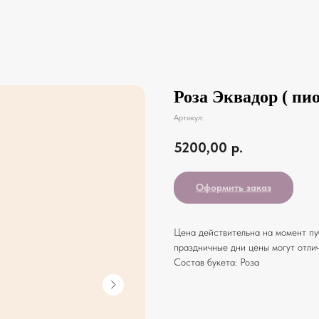
Роза Эквадор ( пио
Артикул:
5200,00
р.
Оформить заказ
Цена действительна на момент пуб
праздничные дни цены могут отлич
Состав букета: Роза