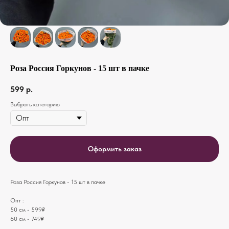
Роза Россия Горкунов - 15 шт в пачке
599
р.
Выбрать категорию
Оформить заказ
Роза Россия Горкунов - 15 шт в пачке
Опт :
50 см - 599₽
60 см - 749₽