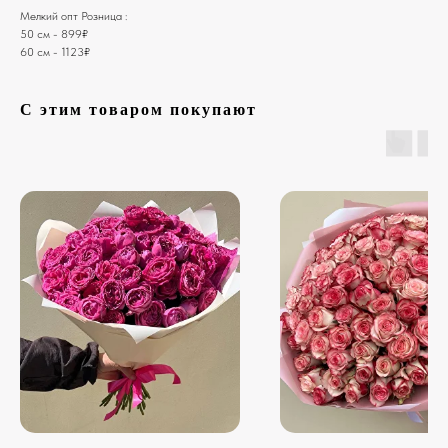
Мелкий опт Розница :
50 см - 899₽
60 см - 1123₽
С этим товаром покупают