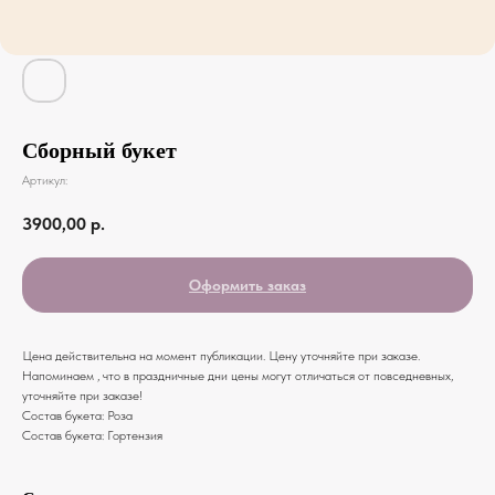
Сборный букет
Артикул:
3900,00
р.
Оформить заказ
Цена действительна на момент публикации. Цену уточняйте при заказе.
Напоминаем , что в праздничные дни цены могут отличаться от повседневных,
уточняйте при заказе!
Состав букета: Роза
Состав букета: Гортензия