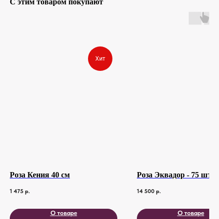
С этим товаром покупают
Хит
Роза Кения 40 см
Роза Эквадор - 75 шт
1 475
р.
14 500
р.
О товаре
О товаре