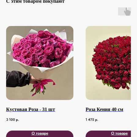
С этим товаром покупают
Кустовая Роза - 31 шт
Роза Кения 40 см
3 100
р.
1 475
р.
О товаре
О товаре