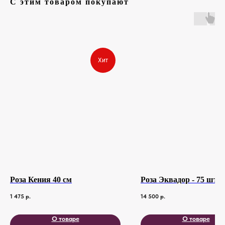
С этим товаром покупают
Хит
Роза Кения 40 см
Роза Эквадор - 75 шт
1 475
р.
14 500
р.
О товаре
О товаре