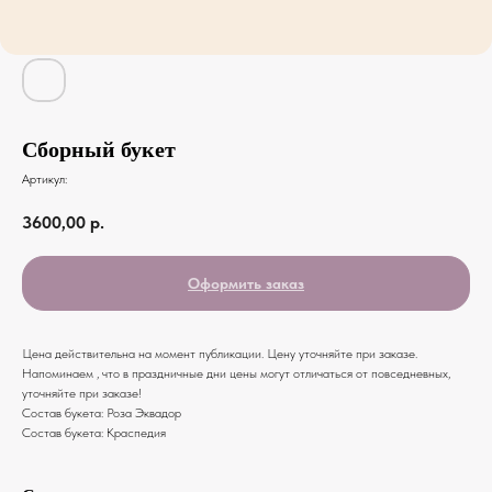
Сборный букет
Артикул:
3600,00
р.
Оформить заказ
Цена действительна на момент публикации. Цену уточняйте при заказе.
Напоминаем , что в праздничные дни цены могут отличаться от повседневных,
уточняйте при заказе!
Состав букета: Роза Эквадор
Состав букета: Краспедия