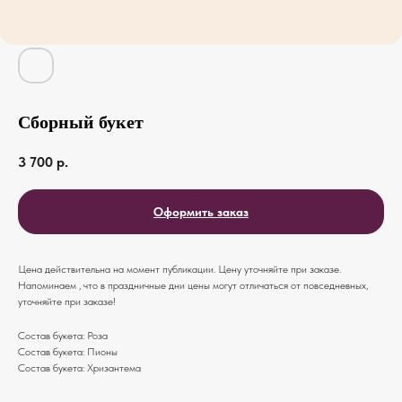
Сборный букет
3 700
р.
Оформить заказ
Цена действительна на момент публикации. Цену уточняйте при заказе.
Напоминаем , что в праздничные дни цены могут отличаться от повседневных,
уточняйте при заказе!
Состав букета: Роза
Состав букета: Пионы
Состав букета: Хризантема