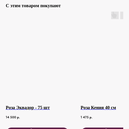
С этим товаром покупают
Роза Эквадор - 75 шт
Роза Кения 40 см
14 500
р.
1 475
р.