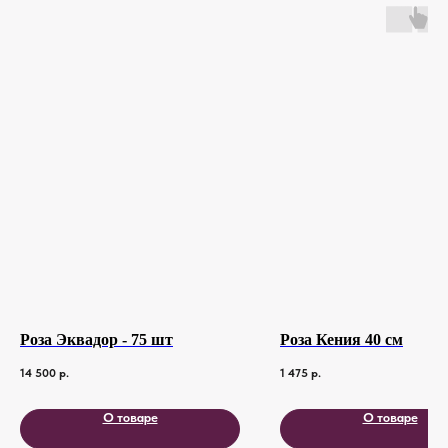
Роза Эквадор - 75 шт
Роза Кения 40 см
14 500
р.
1 475
р.
О товаре
О товаре