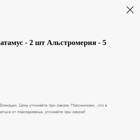
атамус - 2 шт Альстромерия - 5
ликации. Цену уточняйте при заказе. Напоминаем , что в
аться от повседневных, уточняйте при заказе!