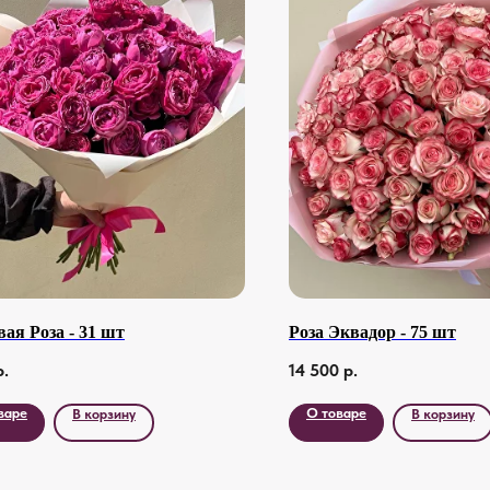
ая Роза - 31 шт
Роза Эквадор - 75 шт
р.
14 500
р.
варе
О товаре
В корзину
В корзину