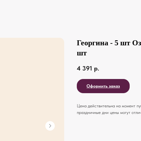
Георгина - 5 шт Оз
шт
4 391
р.
Оформить заказ
Цена действительна на момент пуб
праздничные дни цены могут отлич